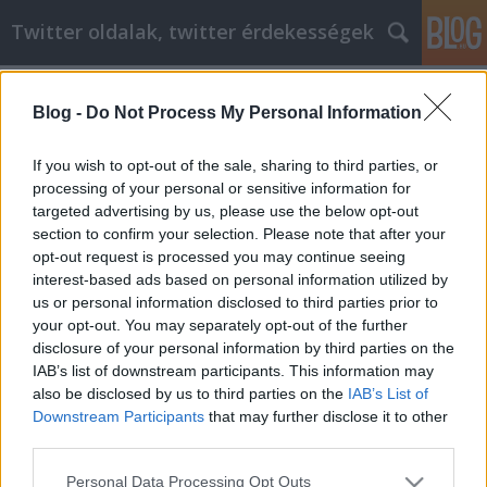
Twitter oldalak, twitter érdekességek
Címkék
»
poliészter
Blog -
Do Not Process My Personal Information
Keressen sikert online ezekkel az
egyszerű internetes marketing
If you wish to opt-out of the sale, sharing to third parties, or
tippekkel
processing of your personal or sensitive information for
targeted advertising by us, please use the below opt-out
Tumblr Miki
•
2021. szeptember 16.
0
section to confirm your selection. Please note that after your
opt-out request is processed you may continue seeing
interest-based ads based on personal information utilized by
Keressen sikert online ezekkel az egyszerű internetes
us or personal information disclosed to third parties prior to
marketing tippekkel Amikor online kezdi
your opt-out. You may separately opt-out of the further
vállalkozását, a siker első lépése az kell, hogy legyen,
disclosure of your personal information by third parties on the
hogy megtanulja a legjobb internetes marketing
IAB’s list of downstream participants. This information may
technikákat annak érdekében, hogy észrevegye
also be disclosed by us to third parties on the
IAB’s List of
vállalkozását. Nagyon fontos, hogy tudja, hogyan…
Downstream Participants
that may further disclose it to other
third parties.
Please note that this website/app uses one or more Google
Personal Data Processing Opt Outs