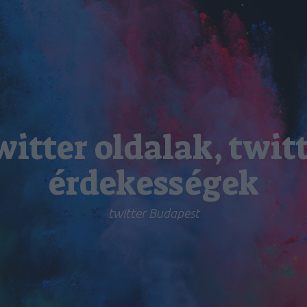
itter oldalak, twit
érdekességek
twitter Budapest