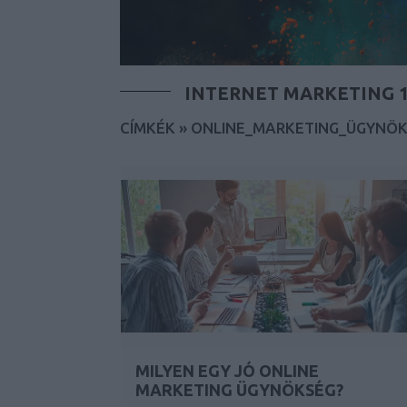
INTERNET MARKETING 1
CÍMKÉK
»
ONLINE_MARKETING_ÜGYNÖ
MILYEN EGY JÓ ONLINE
MARKETING ÜGYNÖKSÉG?