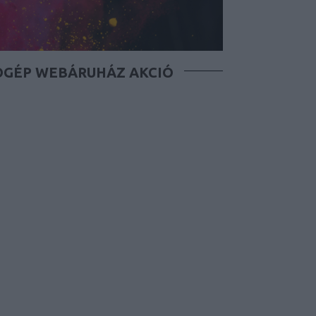
ÓGÉP WEBÁRUHÁZ AKCIÓ