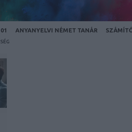
01
ANYANYELVI NÉMET TANÁR
SZÁMÍT
KSÉG