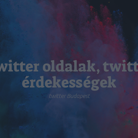
itter oldalak, twit
érdekességek
twitter Budapest