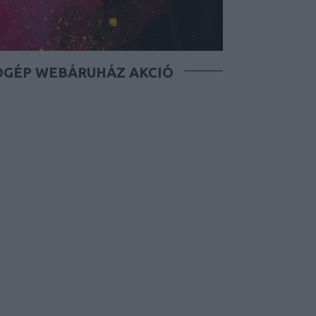
ÓGÉP WEBÁRUHÁZ AKCIÓ