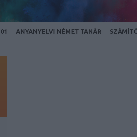
01
ANYANYELVI NÉMET TANÁR
SZÁMÍT