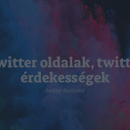
itter oldalak, twit
érdekességek
twitter Budapest