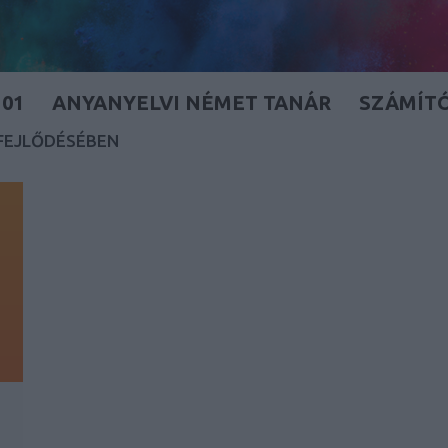
01
ANYANYELVI NÉMET TANÁR
SZÁMÍT
FEJLŐDÉSÉBEN