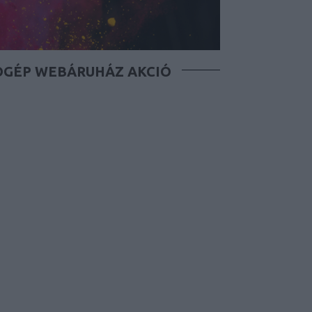
ÓGÉP WEBÁRUHÁZ AKCIÓ