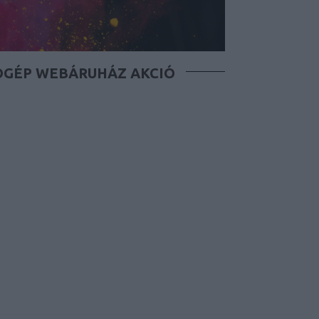
ÓGÉP WEBÁRUHÁZ AKCIÓ