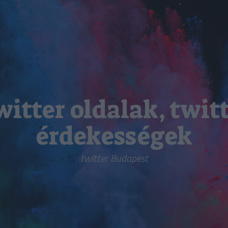
itter oldalak, twit
érdekességek
twitter Budapest