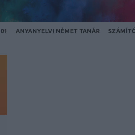
01
ANYANYELVI NÉMET TANÁR
SZÁMÍT