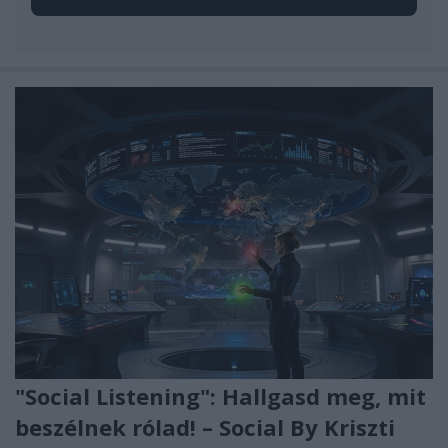
"Social Listening": Hallgasd meg, mit
beszélnek rólad! – Social By Kriszti