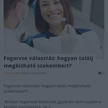
Fogorvos választás: hogyan találj
megbízható szakembert?
Tumblr Miki
•
2025. március 04.
0
Fogorvos választás: hogyan találj megbízható
szakembert?
Amikor fogorvost keresünk, gyakran nem csupán a
kezelés minőségére, de a ...