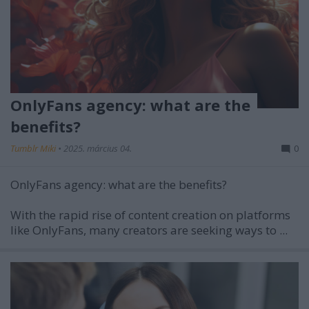
OnlyFans agency: what are the
benefits?
Tumblr Miki
•
2025. március 04.
0
OnlyFans agency: what are the benefits?
With the rapid rise of content creation on platforms
like OnlyFans, many creators are seeking ways to ...