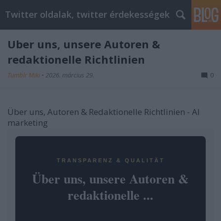
Twitter oldalak, twitter érdekességek
Über uns, unsere Autoren &
redaktionelle Richtlinien
Tumblr Miki
•
2026. március 29.
0
Über uns, Autoren & Redaktionelle Richtlinien - AI
marketing
TRANSPARENZ & QUALITÄT
Über uns, unsere Autoren &
redaktionelle ...