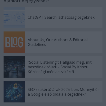
Ajánlott bejegyzések:
ChatGPT Search láthatóság cégeknek
About Us, Our Authors & Editorial
Guidelines
"Social Listening": Hallgasd meg, mit
beszélnek rólad! – Social By Kriszti
Közösségi média szakértő.
SEO szakértő árak 2025-ben: Mennyit ér
a Google első oldala a cégednek?