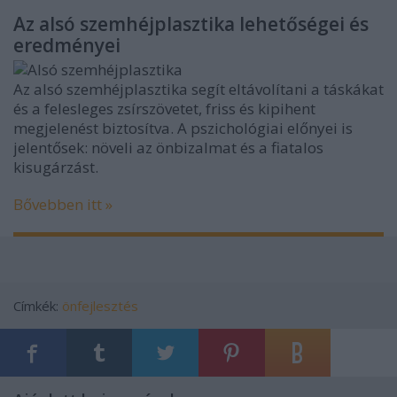
Az alsó szemhéjplasztika lehetőségei és
eredményei
Az alsó szemhéjplasztika segít eltávolítani a táskákat
és a felesleges zsírszövetet, friss és kipihent
megjelenést biztosítva. A pszichológiai előnyei is
jelentősek: növeli az önbizalmat és a fiatalos
kisugárzást.
Bővebben itt »
Címkék:
önfejlesztés