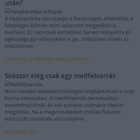
után?
A hasplasztika visszaadja a feszességet, eltávolítja a
felesleges bőrt és zsírt, valamint megerősíti a
hasfalat. Ez nemcsak esztétikai, hanem kényelmi és
egészségügyi előnyökkel is jár, miközben növeli az
önbizalmat.
Olvasd el a részletes beszámolót »
Sokszor elég csak egy mellfelvarrás
Nem minden esetben szükséges implantátum a szép
forma eléréséhez. A mellfelvarrás természetes
eredményt kínál, és sok páciens számára ideális
megoldás, ha a megereszkedett mellek fiatalos
kontúrját szeretnék visszanyerni.
Részletek itt »