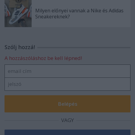
Milyen előnyei vannak a Nike és Adidas
Sneakereknek?
Szólj hozzá!
A hozzászóláshoz be kell lépned!
VAGY