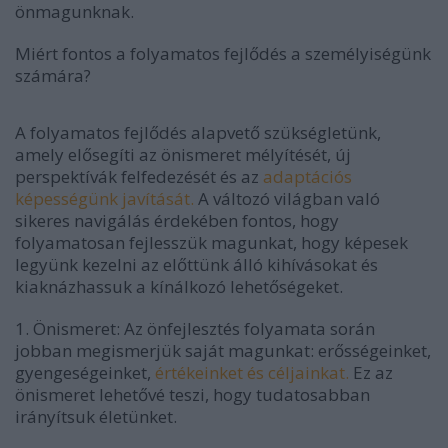
önmagunknak.
Miért fontos a folyamatos fejlődés a személyiségünk
számára?
A folyamatos fejlődés alapvető szükségletünk,
amely elősegíti az önismeret mélyítését, új
perspektívák felfedezését és az
adaptációs
képességünk javítását.
A változó világban való
sikeres navigálás érdekében fontos, hogy
folyamatosan fejlesszük magunkat, hogy képesek
legyünk kezelni az előttünk álló kihívásokat és
kiaknázhassuk a kínálkozó lehetőségeket.
1. Önismeret: Az önfejlesztés folyamata során
jobban megismerjük saját magunkat: erősségeinket,
gyengeségeinket,
értékeinket és céljainkat.
Ez az
önismeret lehetővé teszi, hogy tudatosabban
irányítsuk életünket.